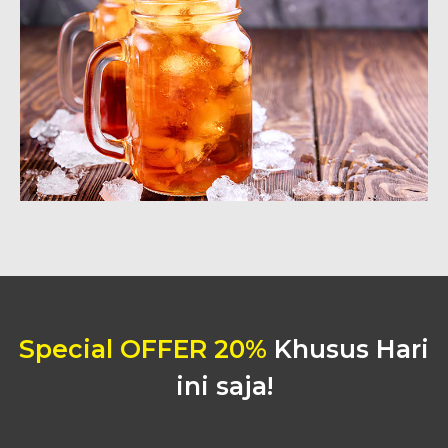
Special OFFER 20%
Khusus Hari
ini saja!