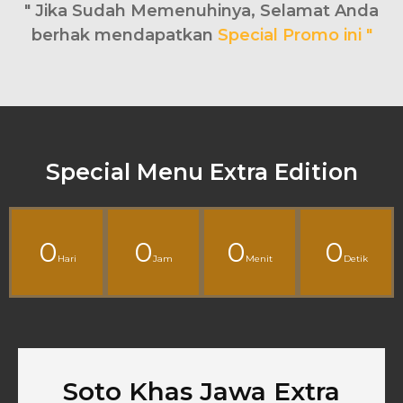
" Jika Sudah Memenuhinya, Selamat Anda
berhak mendapatkan
Special Promo ini "
Special Menu Extra Edition
0
0
0
0
Hari
Jam
Menit
Detik
Soto Khas Jawa Extra