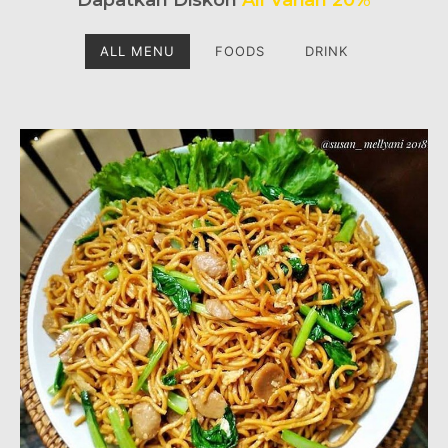
ALL MENU
FOODS
DRINK