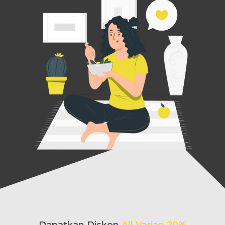
Dapatkan Diskon
All Varian 20%